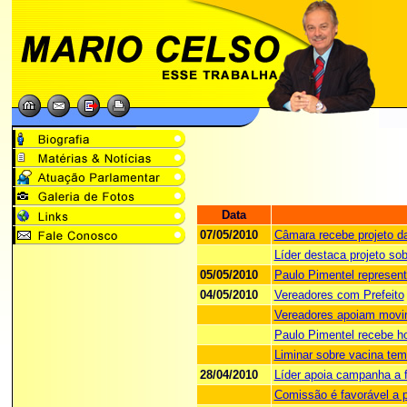
Data
07/05/2010
Câmara recebe projeto da
Líder destaca projeto so
05/05/2010
Paulo Pimentel represen
04/05/2010
Vereadores com Prefeito
Vereadores apoiam movim
Paulo Pimentel recebe 
Liminar sobre vacina te
28/04/2010
Líder apoia campanha a 
Comissão é favorável a 