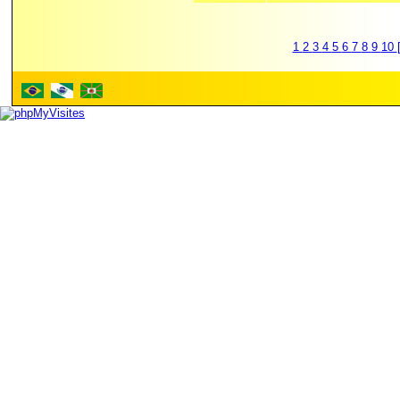
1
2
3
4
5
6
7
8
9
10