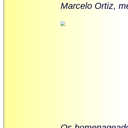
Marcelo Ortiz, m
Os homenageados